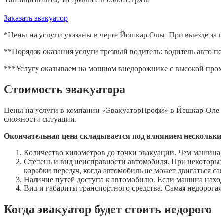
Заказать эвакуатор
*Цены на услуги указаны в черте Йошкар-Олы. При выезде за го
**Порядок оказания услуги трезвый водитель: водитель авто пер
***Услугу оказываем на мощном внедорожнике с высокой про
Стоимость эвакуатора
Цены на услуги в компании «ЭвакуаторПрофи» в Йошкар-Оле сп
сложности ситуации.
Окончательная цена складывается под влиянием нескольки
Количество километров до точки эвакуации. Чем машина
Степень и вид неисправности автомобиля. При некоторы
коробки передач, когда автомобиль не может двигаться са
Наличие путей доступа к автомобилю. Если машина находи
Вид и габариты транспортного средства. Самая недорога
Когда эвакуатор будет стоить недорого