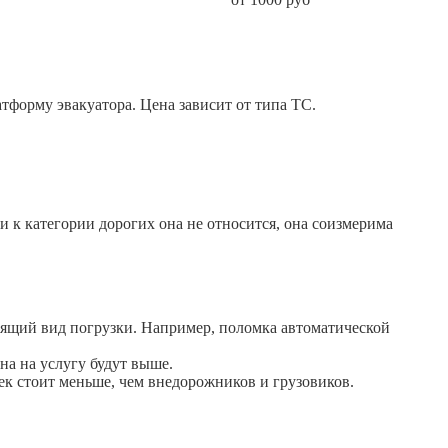
атформу эвакуатора. Цена зависит от типа ТС.
 к категории дорогих она не относится, она соизмерима
оящий вид погрузки. Например, поломка автоматической
на на услугу будут выше.
ек стоит меньше, чем внедорожников и грузовиков.