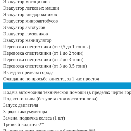
Эвакуатор мотоциклов
Эвакуатор легковых машин
Эвакуатор внедорожников
Эвакуатор микроавтобусов
Эвакуатор автобусов
Эвакуатор грузовиков
Эвакуатор манипулятор
Перевозка спецтехники (от 0,5 до 1 тонны)
Перевозка спецтехники (от 1 до 2 тонн)
Перевозка спецтехники (от 2 до 3 тонн)
Перевозка спецтехники (от 3 до 3,5 тонн)
Выезд за пределы города
Ожидание по просьбе клиента, за 1 час простоя
Подача автомобиля технической помощи (в пределах черты гор
Подвоз топлива (без учета стоимости топлива)
Запуск двигателя
Зарядка аккумулятора
Замена, подкачка колеса (1 шт)
Трезвый водитель**
Вытащить авто, застрявшее в болоте/грязи***