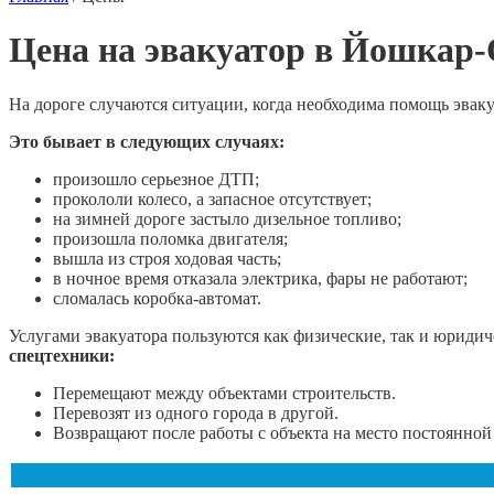
Цена на эвакуатор в Йошкар
На дороге случаются ситуации, когда необходима помощь эваку
Это бывает в следующих случаях:
произошло серьезное ДТП;
прокололи колесо, а запасное отсутствует;
на зимней дороге застыло дизельное топливо;
произошла поломка двигателя;
вышла из строя ходовая часть;
в ночное время отказала электрика, фары не работают;
сломалась коробка-автомат.
Услугами эвакуатора пользуются как физические, так и юридич
спецтехники:
Перемещают между объектами строительств.
Перевозят из одного города в другой.
Возвращают после работы с объекта на место постоянной