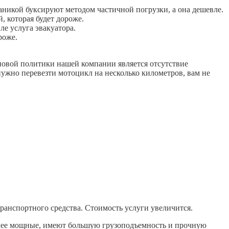
аникой буксируют методом частичной погрузки, а она дешевле.
, которая будет дороже.
е услуга эвакуатора.
роже.
овой политики нашей компании является отсутствие
нужно перевезти мотоцикл на несколько километров, вам не
транспортного средства. Стоимость услуги увеличится.
олее мощные, имеют большую грузоподъемность и прочную