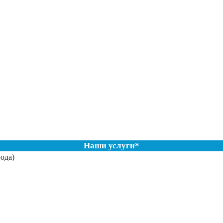
Наши услуги*
ода)