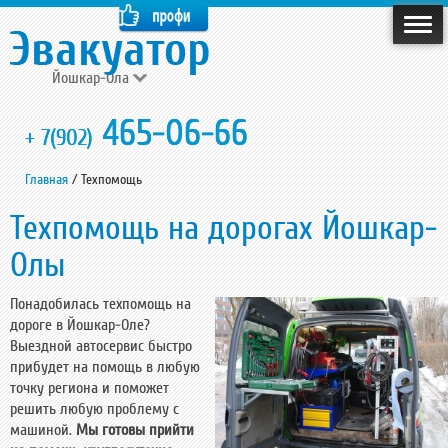
Йошкар-Ола
465-06-66
+ 7(902)
Главная
/
Техпомощь
Техпомощь на дорогах Йошкар-
Олы
Понадобилась техпомощь на
дороге в Йошкар-Оле?
Выездной автосервис быстро
прибудет на помощь в любую
точку региона и поможет
решить любую проблему с
машиной.
Мы готовы прийти