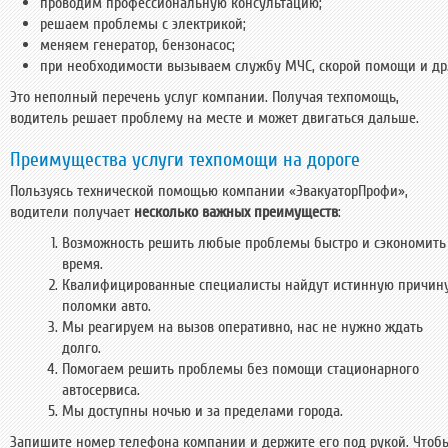
проводим профессиональную консультацию;
решаем проблемы с электрикой;
меняем генератор, бензонасос;
при необходимости вызываем службу МЧС, скорой помощи и др
Это неполный перечень услуг компании. Получая техпомощь,
водитель решает проблему на месте и может двигаться дальше.
Преимущества услуги техпомощи на дороге
Пользуясь технической помощью компании «ЭвакуаторПрофи»,
водители получает
несколько важных преимуществ
:
Возможность решить любые проблемы быстро и сэкономить
время.
Квалифицированные специалисты найдут истинную причин
поломки авто.
Мы реагируем на вызов оперативно, нас не нужно ждать
долго.
Помогаем решить проблемы без помощи стационарного
автосервиса.
Мы доступны ночью и за пределами города.
Запишите номер телефона компании и держите его под рукой. Чтоб