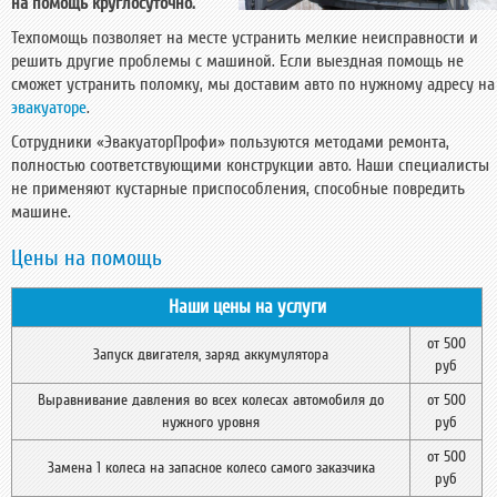
на помощь круглосуточно.
Техпомощь позволяет на месте устранить мелкие неисправности и
решить другие проблемы с машиной. Если выездная помощь не
сможет устранить поломку, мы доставим авто по нужному адресу на
эвакуаторе
.
Сотрудники «ЭвакуаторПрофи» пользуются методами ремонта,
полностью соответствующими конструкции авто. Наши специалисты
не применяют кустарные приспособления, способные повредить
машине.
Цены на помощь
Наши цены на услуги
от 500
Запуск двигателя, заряд аккумулятора
руб
Выравнивание давления во всех колесах автомобиля до
от 500
нужного уровня
руб
от 500
Замена 1 колеса на запасное колесо самого заказчика
руб