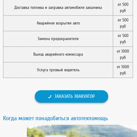
от 500
Доставка топлива и заправка автомобиля заказчика
руб
от 500
Аварийное вскрытие авто
руб
от 500
Замена предохранителя
руб
от 1000
Выезд аварийного комиссара
руб
от 1000
Услуга трезвый водитель
руб
ЗАКАЗАТЬ ЭВАКУАТОР
Когда может понадобиться автотехпомощь