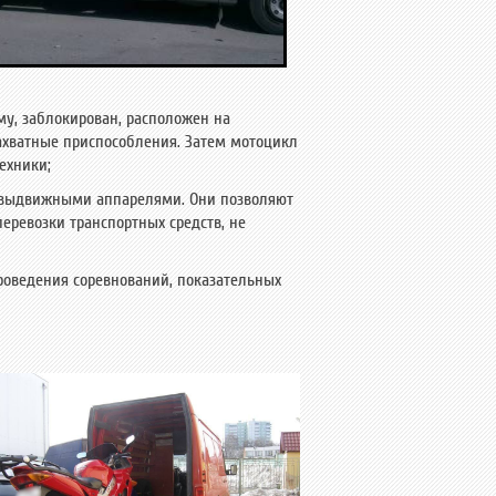
му, заблокирован, расположен на
захватные приспособления. Затем мотоцикл
ехники;
 выдвижными аппарелями. Они позволяют
перевозки транспортных средств, не
проведения соревнований, показательных