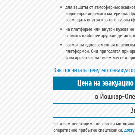
для защиты от атмосферных осадков
водонепроницаемого материала. При
размещать внутри крытого кузова (
на платформе или внутри кузова не
сломать наиболее хрупкие детали, п
возможна одновременная перевозка 
платформой. Они пригодятся при ор
фиксироваться на своем месте и при
Как посчитать цену мотоэвакуато
Цена на эвакуацию
в Йошкар-Ол
З
Если вам необходима перевозка мотоцикл
оперативное прибытие спецтехники,
дост