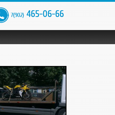
465-06-66
+ 7(902)
Микроавтобусов
Цены