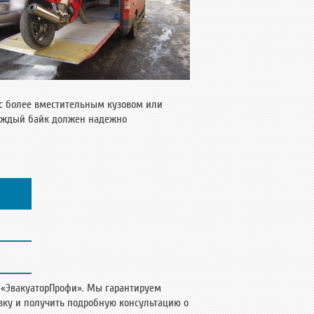
 с более вместительным кузовом или
каждый байк должен надежно
 «ЭвакуаторПрофи». Мы гарантируем
вку и получить подробную консультацию о